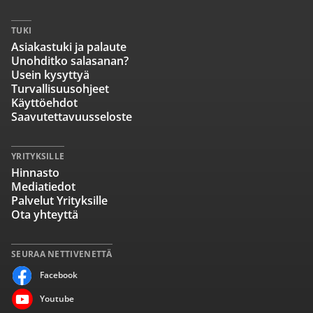
TUKI
Asiakastuki ja palaute
Unohditko salasanan?
Usein kysyttyä
Turvallisuusohjeet
Käyttöehdot
Saavutettavuusseloste
YRITYKSILLE
Hinnasto
Mediatiedot
Palvelut Yrityksille
Ota yhteyttä
SEURAA NETTIVENETTÄ
Facebook
Youtube