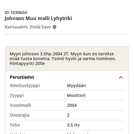
ID 1030604
Johnson Muu malli Lyhytriki
Rantasalmi, Etelä-Savo
Myyn johnson 3.5hp 2004 2T. Myyn kun en tarvitse
enää tuota konetta. Toimii hyvin ja varma toiminen.
Hintapyynti 200e
Perustiedot
Ilmoitustyyppi
Myydään
Tyyppi
Moottori
Vuosimalli
2004
Omistajia
2
Teho
3,5 Hv