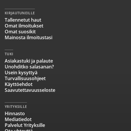
KIRJAUTUNEILLE
Tallennetut haut
Omat ilmoitukset
Omat suosikit
Mainosta ilmoitustasi
TUKI
Asiakastuki ja palaute
Unohditko salasanan?
Usein kysyttyä
Turvallisuusohjeet
Käyttöehdot
Saavutettavuusseloste
YRITYKSILLE
Hinnasto
Mediatiedot
Palvelut Yrityksille