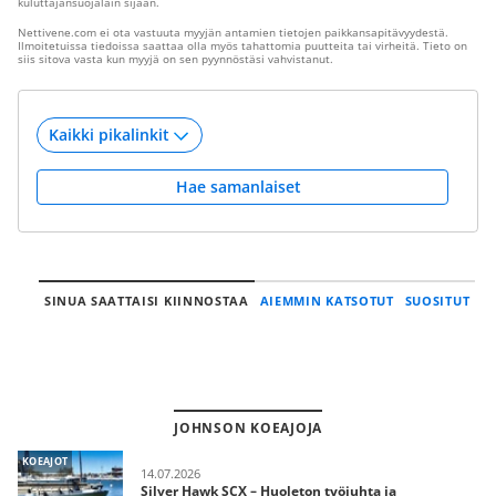
kuluttajansuojalain sijaan.
Nettivene.com ei ota vastuuta myyjän antamien tietojen paikkansapitävyydestä.
Ilmoitetuissa tiedoissa saattaa olla myös tahattomia puutteita tai virheitä. Tieto on
siis sitova vasta kun myyjä on sen pyynnöstäsi vahvistanut.
Hae samanlaiset
SINUA SAATTAISI KIINNOSTAA
AIEMMIN KATSOTUT
SUOSITUT
JOHNSON KOEAJOJA
KOEAJOT
14.07.2026
Silver Hawk SCX – Huoleton työjuhta ja