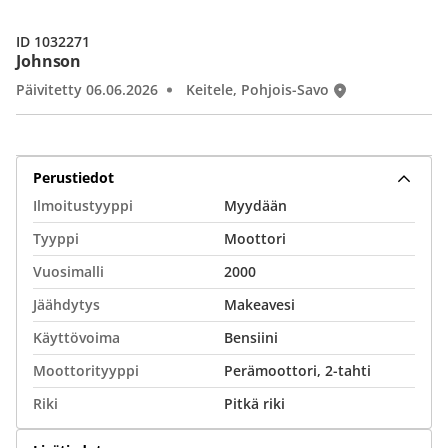
ID 1032271
Johnson
Päivitetty 06.06.2026
Keitele, Pohjois-Savo
Perustiedot
Ilmoitustyyppi
Myydään
Tyyppi
Moottori
Vuosimalli
2000
Jäähdytys
Makeavesi
Käyttövoima
Bensiini
Moottorityyppi
Perämoottori, 2-tahti
Riki
Pitkä riki