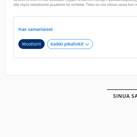
olla myös tahattomia puutteita tai virheitä. Tieto on siis sitova vasta ku
Hae samanlaiset
Moottorit
SINUA S