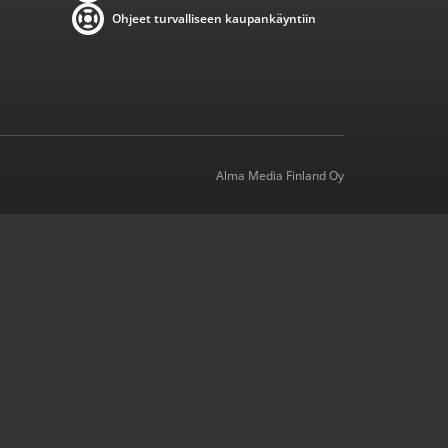
Ohjeet turvalliseen kaupankäyntiin
Alma Media Finland Oy