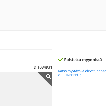
Poistettu myynnistä
ID 1034931
Katso myytävävä olevat Johns
vaihtoveneet