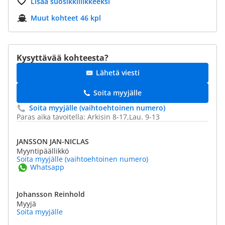
Lisää suosikkiliikkeeksi
Muut kohteet 46 kpl
Kysyttävää kohteesta?
Lähetä viesti
Soita myyjälle
Soita myyjälle (vaihtoehtoinen numero)
Paras aika tavoitella: Arkisin 8-17,Lau. 9-13
JANSSON JAN-NICLAS
Myyntipäällikkö
Soita myyjälle (vaihtoehtoinen numero)
Whatsapp
Johansson Reinhold
Myyjä
Soita myyjälle