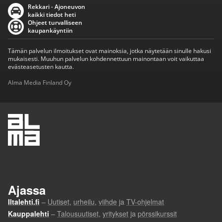
Rekkari - Ajoneuvon
kaikki tiedot heti
Ohjeet turvalliseen
kaupankäyntiin
Tämän palvelun ilmoitukset ovat mainoksia, jotka näytetään sinulle hakusi
mukaisesti. Muuhun palvelun kohdennettuun mainontaan voit vaikuttaa
evästeasetusten kautta.
Alma Media Finland Oy