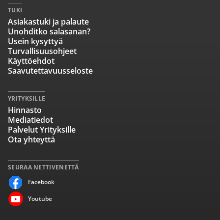
TUKI
Asiakastuki ja palaute
Unohditko salasanan?
Usein kysyttyä
Turvallisuusohjeet
Käyttöehdot
Saavutettavuusseloste
YRITYKSILLE
Hinnasto
Mediatiedot
Palvelut Yrityksille
Ota yhteyttä
SEURAA NETTIVENETTÄ
Facebook
Youtube