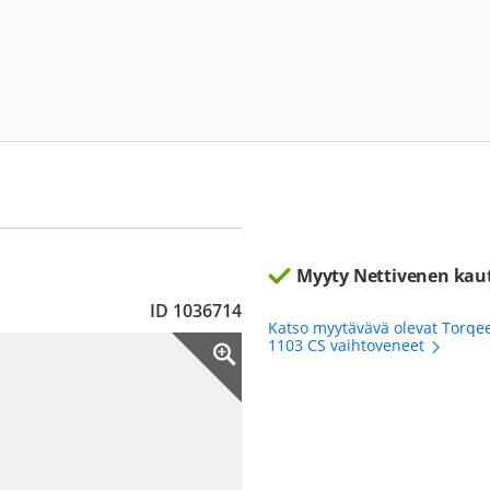
Myyty Nettivenen kau
ID 1036714
Katso myytävävä olevat Torqe
1103 CS vaihtoveneet