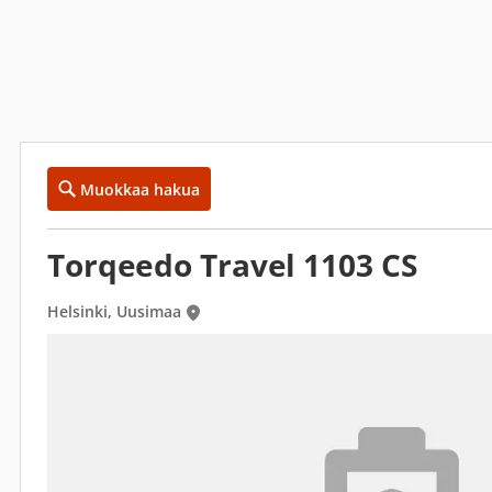
Muokkaa hakua
Torqeedo Travel 1103 CS
Helsinki, Uusimaa