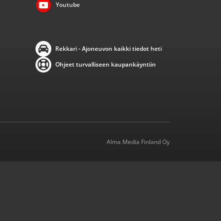
Youtube
Rekkari - Ajoneuvon kaikki tiedot heti
Ohjeet turvalliseen kaupankäyntiin
Alma Media Finland Oy