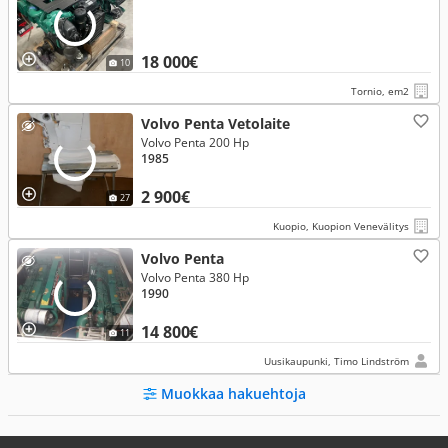
18 000€
10
Tornio, em2
Volvo Penta Vetolaite
Volvo Penta 200 Hp
1985
2 900€
27
Kuopio, Kuopion Venevälitys
Volvo Penta
Volvo Penta 380 Hp
1990
14 800€
11
Uusikaupunki, Timo Lindström
Muokkaa hakuehtoja