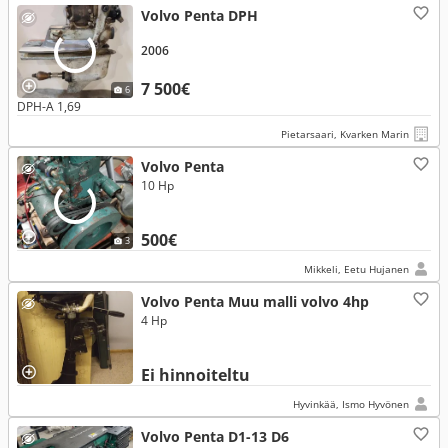
Volvo Penta DPH
2006
7 500€
6
DPH-A 1,69
Pietarsaari, Kvarken Marin
Volvo Penta
10 Hp
500€
3
Mikkeli, Eetu Hujanen
Volvo Penta Muu malli volvo 4hp
4 Hp
Ei hinnoiteltu
Hyvinkää, Ismo Hyvönen
Volvo Penta D1-13 D6