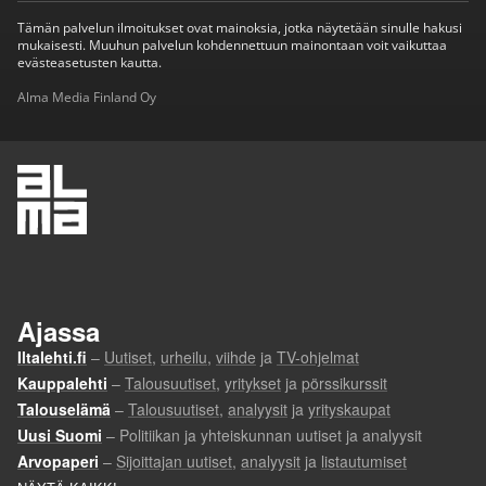
Tämän palvelun ilmoitukset ovat mainoksia, jotka näytetään sinulle hakusi
mukaisesti. Muuhun palvelun kohdennettuun mainontaan voit vaikuttaa
evästeasetusten kautta.
Alma Media Finland Oy