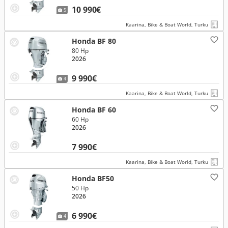
10 990€
5
Kaarina, Bike & Boat World, Turku
Honda BF 80
80 Hp
2026
9 990€
4
Kaarina, Bike & Boat World, Turku
Honda BF 60
60 Hp
2026
7 990€
Kaarina, Bike & Boat World, Turku
Honda BF50
50 Hp
2026
6 990€
4