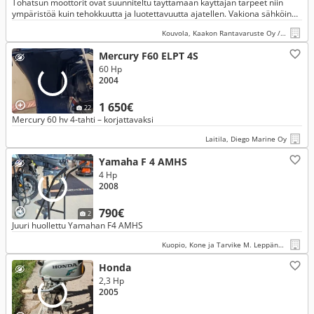
Tohatsun moottorit ovat suunniteltu täyttämään käyttäjän tarpeet niin
ympäristöä kuin tehokkuutta ja luotettavuutta ajatellen. Vakiona sähköinen
uistelunopeudensäätö 650,750,850,950 kier/min.
Kouvola, Kaakon Rantavaruste Oy / Kaakon Konevälitys
Mercury F60 ELPT 4S
60 Hp
2004
1 650€
22
Mercury 60 hv 4-tahti – korjattavaksi
Laitila, Diego Marine Oy
Yamaha F 4 AMHS
4 Hp
2008
790€
2
Juuri huollettu Yamahan F4 AMHS
Kuopio, Kone ja Tarvike M. Leppänen Oy
Honda
2,3 Hp
2005