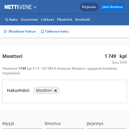
Kirjaudu
Jätä ilmoitus
Haku
Uusimmat
Liikkeet
Pikalinkit
Artikkelit
Muokkaa hakua
Tallenna haku
Moottori
1 749
kpl
Sivu
5/59
Yhteensä
1749
kpl 51 € - 65 989 € hintaista Moottori -tyyppistä kohdetta
myytävänä.
Hakuehdot:
Moottori
Myyjä
Ilmoitus
Järjestys