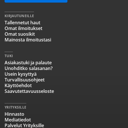
KIRJAUTUNEILLE
Tallennetut haut
Omat ilmoitukset
Omat suosikit
Mainosta ilmoitustasi
TUKI
Asiakastuki ja palaute
Unohditko salasanan?
Usein kysyttyä
Turvallisuusohjeet
Käyttöehdot
Saavutettavuusseloste
YRITYKSILLE
Hinnasto
Mediatiedot
Palvelut Yrityksille