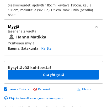
Sisäkorkeudet: ajohytti 185cm, käytävä 190cm, keula
105cm, makuutila (sivulla) 135cm, makuutila (perällä)
85cm.
Myyjä
Jäsenenä 2 vuotta
Hannu Matikka
Yksityinen myyjä
Rauma, Satakunta
Kartta
Kysyttävää kohteesta?
Ota yhteyttä
Lataa / Tulosta
Raportoi
Tilastot
Ohjeita turvalliseen ajoneuvokauppaan