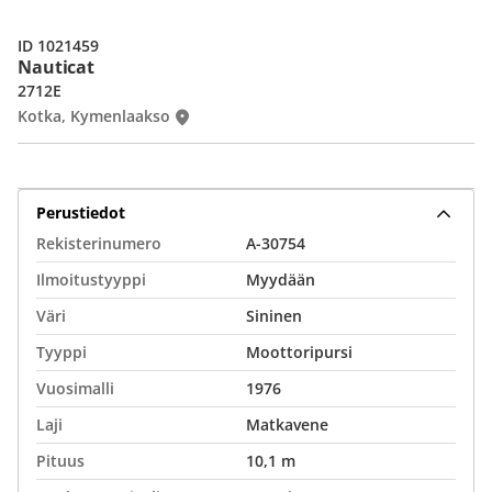
ID 1021459
Nauticat
2712E
Kotka, Kymenlaakso
Perustiedot
Rekisterinumero
A-30754
Ilmoitustyyppi
Myydään
Väri
Sininen
Tyyppi
Moottoripursi
Vuosimalli
1976
Laji
Matkavene
Pituus
10,1 m