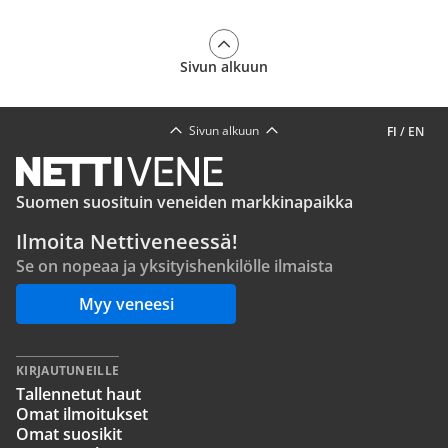
Sivun alkuun
Sivun alkuun
FI
/
EN
Suomen suosituin veneiden markkinapaikka
Ilmoita Nettiveneessä!
Se on nopeaa ja yksityishenkilölle ilmaista
Myy veneesi
KIRJAUTUNEILLE
Tallennetut haut
Omat ilmoitukset
Omat suosikit