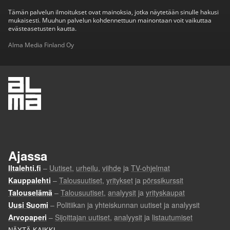
Tämän palvelun ilmoitukset ovat mainoksia, jotka näytetään sinulle hakusi
mukaisesti. Muuhun palvelun kohdennettuun mainontaan voit vaikuttaa
evästeasetusten kautta.
Alma Media Finland Oy