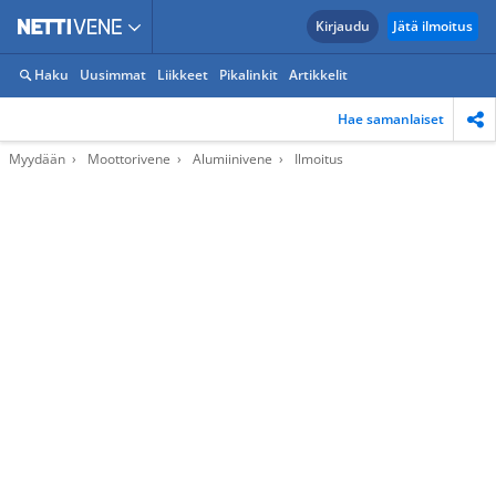
Kirjaudu
Jätä ilmoitus
Haku
Uusimmat
Liikkeet
Pikalinkit
Artikkelit
Hae samanlaiset
Myydään
Moottorivene
Alumiinivene
Ilmoitus