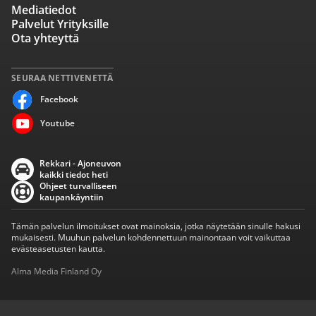
Mediatiedot
Palvelut Yrityksille
Ota yhteyttä
SEURAA NETTIVENETTÄ
Facebook
Youtube
Rekkari - Ajoneuvon
kaikki tiedot heti
Ohjeet turvalliseen
kaupankäyntiin
Tämän palvelun ilmoitukset ovat mainoksia, jotka näytetään sinulle hakusi
mukaisesti. Muuhun palvelun kohdennettuun mainontaan voit vaikuttaa
evästeasetusten kautta.
Alma Media Finland Oy