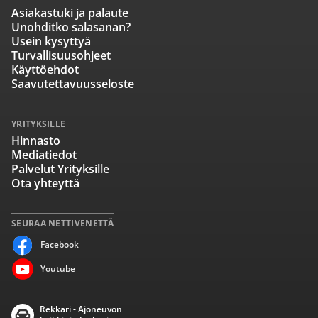
Asiakastuki ja palaute
Unohditko salasanan?
Usein kysyttyä
Turvallisuusohjeet
Käyttöehdot
Saavutettavuusseloste
YRITYKSILLE
Hinnasto
Mediatiedot
Palvelut Yrityksille
Ota yhteyttä
SEURAA NETTIVENETTÄ
Facebook
Youtube
Rekkari - Ajoneuvon