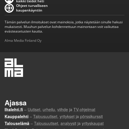
kaikki tiedot heti
Ohjeet turvalliseen
kaupankäyntiin
Tämän palvelun ilmoitukset ovat mainoksia, jotka näytetään sinulle hakusi
mukaisesti. Muuhun palvelun kohdennettuun mainontaan voit vaikuttaa
evästeasetusten kautta.
Alma Media Finland Oy