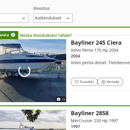
Ilmoitus
aista
Nosta ilmoituksesi tähän?
Bayliner 245 Ciera
Volvo Penta 170 Hp 2004
2004
Volvo penta diesel. Tieliikenne 
Suosikki
Vertaile
23
Bayliner 2858
MerCruiser 230 Hp 1997
1997