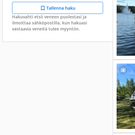
Tallenna haku
Hakuvahti etsii veneen puolestasi ja
ilmoittaa sähköpostilla, kun hakuasi
vastaavia veneitä tulee myyntiin.