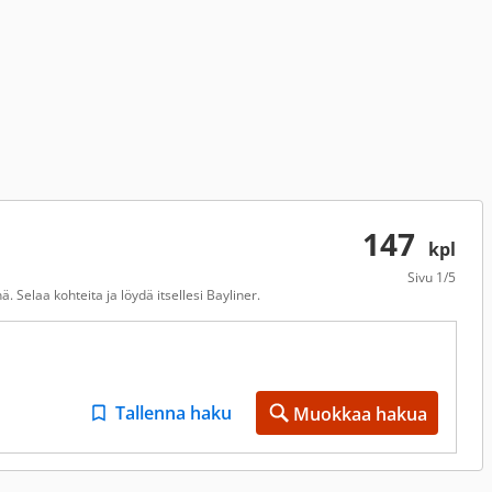
147
kpl
Sivu
1/5
 Selaa kohteita ja löydä itsellesi Bayliner.
Tallenna haku
Muokkaa hakua