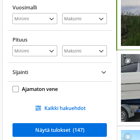
Vuosimalli
Pituus
Sijainti
Ajamaton vene
Kaikki hakuehdot
Näytä tulokset
(147)