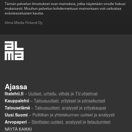
Tämän palvelun ilmoitukset ovat mainoksia, jotka näytetään sinulle hakusi
mukaisesti. Muuhun palvelun kohdennettuun mainontaan voit vaikuttaa
evästeasetusten kautta.
Alma Media Finland Oy