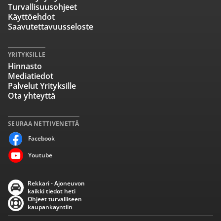
Turvallisuusohjeet
Käyttöehdot
Saavutettavuusseloste
YRITYKSILLE
Hinnasto
Mediatiedot
Palvelut Yrityksille
Ota yhteyttä
SEURAA NETTIVENETTÄ
Facebook
Youtube
Rekkari - Ajoneuvon
kaikki tiedot heti
Ohjeet turvalliseen
kaupankäyntiin