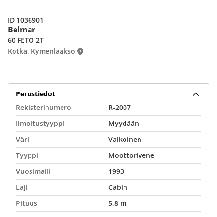
ID 1036901
Belmar
60 FETO 2T
Kotka, Kymenlaakso
Perustiedot
Rekisterinumero
R-2007
Ilmoitustyyppi
Myydään
Väri
Valkoinen
Tyyppi
Moottorivene
Vuosimalli
1993
Laji
Cabin
Pituus
5,8 m