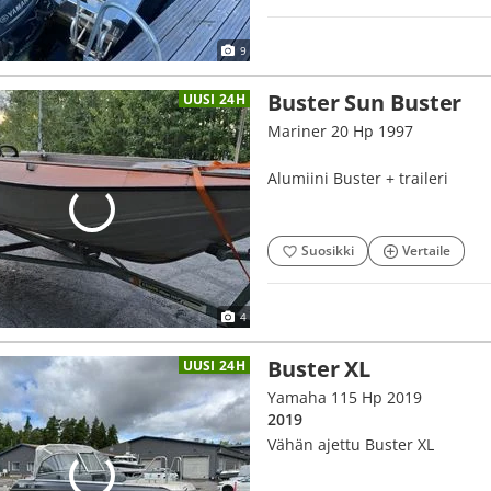
9
Buster Sun Buster
UUSI 24H
Mariner 20 Hp 1997
Alumiini Buster + traileri
Suosikki
Vertaile
4
Buster XL
UUSI 24H
Yamaha 115 Hp 2019
2019
Vähän ajettu Buster XL