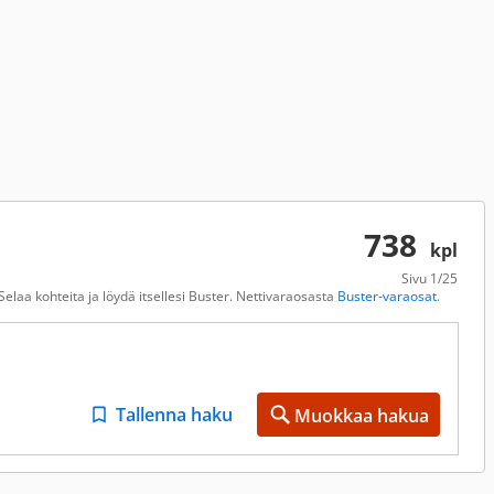
738
kpl
Sivu
1/25
elaa kohteita ja löydä itsellesi Buster. Nettivaraosasta
Buster-varaosat
.
Tallenna haku
Muokkaa hakua