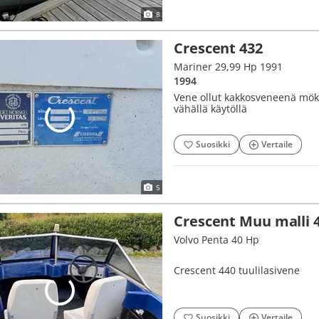
8
Crescent 432
Mariner 29,99 Hp 1991
1994
Vene ollut kakkosveneenä möki
vähällä käytöllä
Suosikki
Vertaile
5
Crescent Muu malli 
Volvo Penta 40 Hp
Crescent 440 tuulilasivene
Suosikki
Vertaile