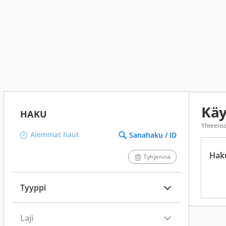
Käy
HAKU
Yhteens
Aiemmat haut
Sanahaku / ID
Hak
Tyhjennä
Tyyppi
Laji