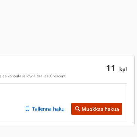
11
kpl
aa kohteita ja löydä itsellesi Crescent.
Tallenna haku
Muokkaa hakua