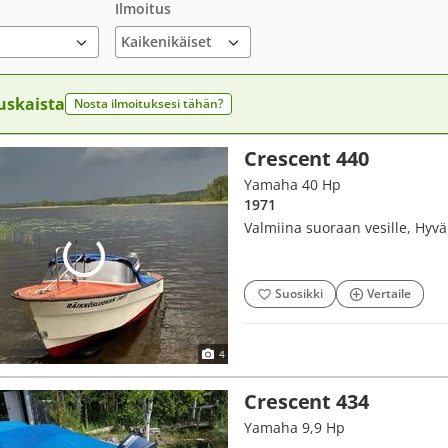
Ilmoitus
uskaista
Nosta ilmoituksesi tähän?
Crescent 440
Yamaha 40 Hp
1971
Valmiina suoraan vesille, Hyvä
Suosikki
Vertaile
4
Crescent 434
Yamaha 9,9 Hp