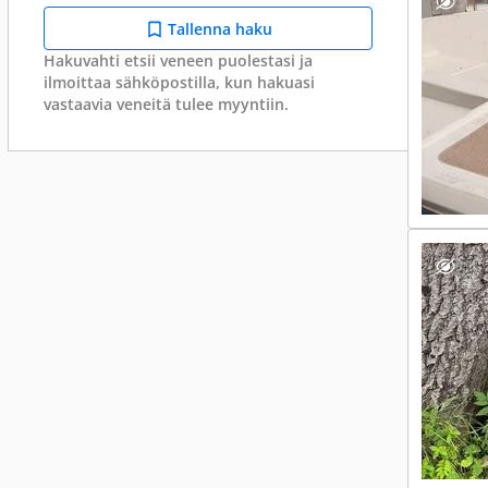
Tallenna haku
Hakuvahti etsii veneen puolestasi ja
ilmoittaa sähköpostilla, kun hakuasi
vastaavia veneitä tulee myyntiin.