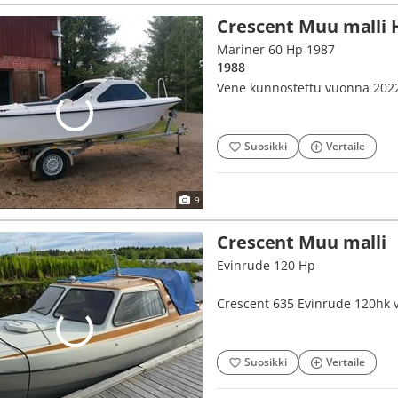
Crescent Muu malli 
Mariner 60 Hp 1987
1988
Vene kunnostettu vuonna 2022,
Suosikki
Vertaile
9
Crescent Muu malli
Evinrude 120 Hp
Crescent 635 Evinrude 120hk 
Suosikki
Vertaile