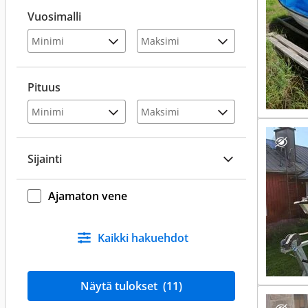
Vuosimalli
Pituus
Sijainti
Ajamaton vene
Kaikki hakuehdot
Näytä tulokset
(11)