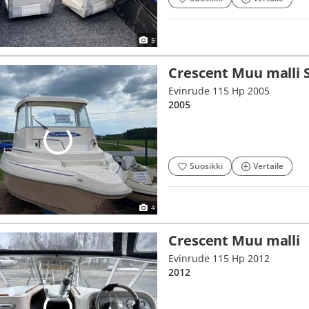
5
Crescent Muu malli 
Evinrude 115 Hp 2005
2005
Suosikki
Vertaile
4
Crescent Muu malli
Evinrude 115 Hp 2012
2012