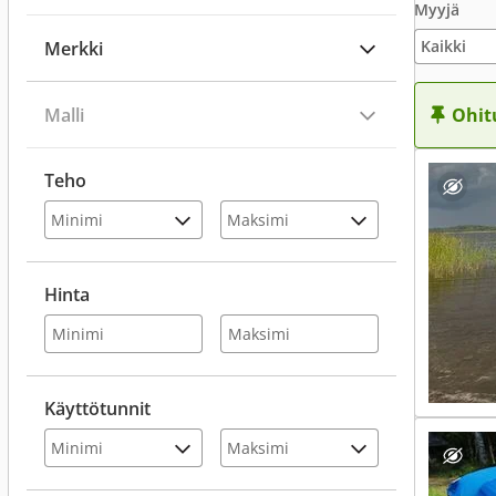
Myyjä
Merkki
Malli
Ohit
Teho
Hinta
Käyttötunnit