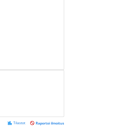
Tilastot
Raportoi ilmoitus