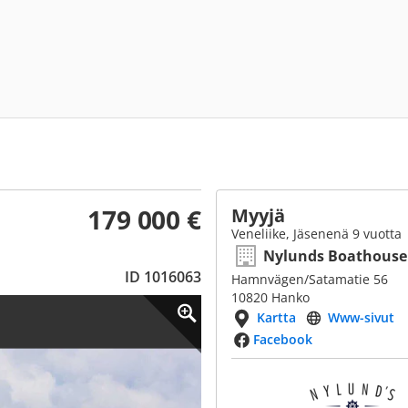
179 000 €
Myyjä
Veneliike, Jäsenenä 9 vuotta
Nylunds Boathouse
ID 1016063
Hamnvägen/Satamatie 56
10820 Hanko
Kartta
Www-sivut
Facebook