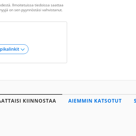
destä. Ilmoitetuissa tiedoissa saattaa
n myyjä on sen pyynnöstäsi vahvistanut.
AATTAISI KIINNOSTAA
AIEMMIN KATSOTUT