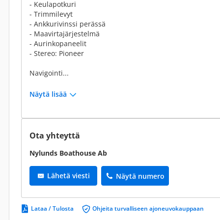
- Keulapotkuri
- Trimmilevyt
- Ankkurivinssi perässä
- Maavirtajärjestelmä
- Aurinkopaneelit
- Stereo: Pioneer
Navigointi...
Näytä lisää
Ota yhteyttä
Nylunds Boathouse Ab
Lähetä viesti
Näytä numero
Lataa / Tulosta
Ohjeita turvalliseen ajoneuvokauppaan