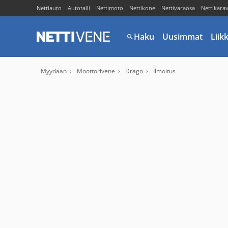
Nettiauto
Autotalli
Nettimoto
Nettikone
Nettivaraosa
Nettikara
Haku
Uusimmat
Liik
Myydään
Moottorivene
Drago
Ilmoitus