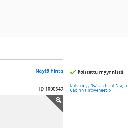
Näytä hinta
Poistettu myynnistä
Katso myytävävä olevat Drago 
ID 1000649
Cabin vaihtoveneet