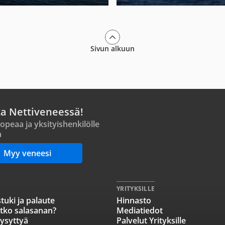
Sivun alkuun
ta Nettiveneessä!
opeaa ja yksityishenkilölle
a
Myy veneesi
YRITYKSILLE
tuki ja palaute
Hinnasto
tko salasanan?
Mediatiedot
ysyttyä
Palvelut Yrityksille