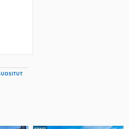
SUOSITUT
KOEAJOT