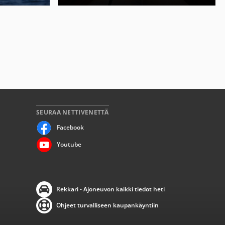
SEURAA NETTIVENETTÄ
Facebook
Youtube
Rekkari - Ajoneuvon kaikki tiedot heti
Ohjeet turvalliseen kaupankäyntiin