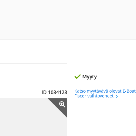
Myyty
Katso myytävävä olevat E-Boa
ID 1034128
Fiscer vaihtoveneet