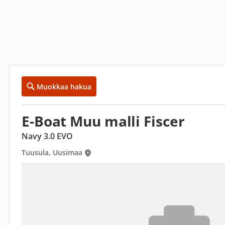
Muokkaa hakua
E-Boat Muu malli Fiscer
Navy 3.0 EVO
Tuusula, Uusimaa