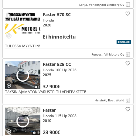
Lohja, Venemyynti Lindberg Oy
Faster 570 SC
Honda
2020
Ei hinnoiteltu
TRAILERI
TULOSSA MYYNTIIN!
Ruovesi, VK-Motors Oy
Faster 525 CC
Honda 100 Hp 2026
2025
37 900€
8
TÄYSIN AJAMATON VARUSTELTU VENEPAKETTI!
Helsinki, Boat World
Faster
Honda 115 Hp 2008
2010
23 900€
19