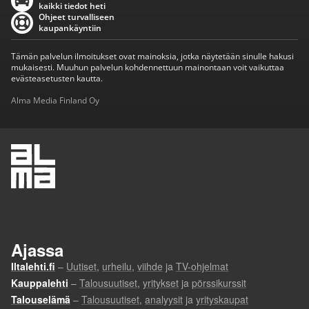
kaikki tiedot heti
Ohjeet turvalliseen
kaupankäyntiin
Tämän palvelun ilmoitukset ovat mainoksia, jotka näytetään sinulle hakusi
mukaisesti. Muuhun palvelun kohdennettuun mainontaan voit vaikuttaa
evästeasetusten kautta.
Alma Media Finland Oy