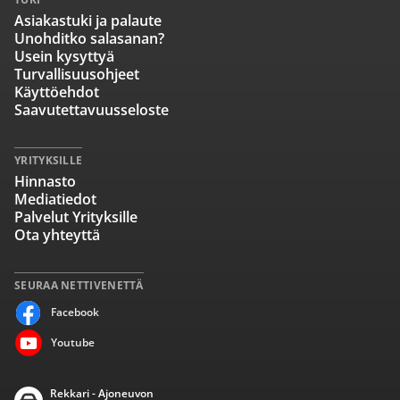
Asiakastuki ja palaute
Unohditko salasanan?
Usein kysyttyä
Turvallisuusohjeet
Käyttöehdot
Saavutettavuusseloste
YRITYKSILLE
Hinnasto
Mediatiedot
Palvelut Yrityksille
Ota yhteyttä
SEURAA NETTIVENETTÄ
Facebook
Youtube
Rekkari - Ajoneuvon