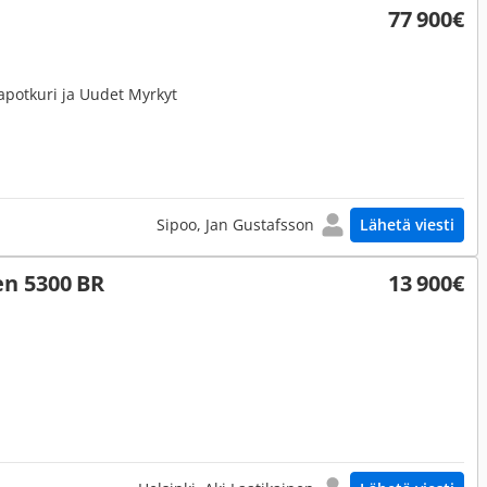
77 900€
lapotkuri ja Uudet Myrkyt
Sipoo, Jan Gustafsson
Lähetä viesti
n 5300 BR
13 900€