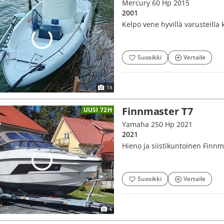
Mercury 60 Hp 2015
2001
Kelpo vene hyvillä varusteilla 
Suosikki
Vertaile
18
Finnmaster T7
UUSI 72H
Yamaha 250 Hp 2021
2021
Hieno ja siistikuntoinen Finnm
Suosikki
Vertaile
6