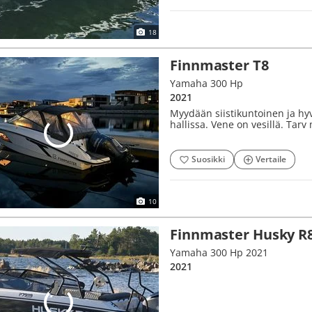
18
Finnmaster T8
Yamaha 300 Hp
2021
Myydään siistikuntoinen ja hy
hallissa. Vene on vesillä. Tarv
Suosikki
Vertaile
10
Finnmaster Husky R
Yamaha 300 Hp 2021
2021