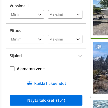
Vuosimalli
Pituus
Sijainti
Ajamaton vene
Kaikki hakuehdot
Näytä tulokset
(151)