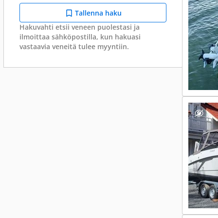
Tallenna haku
Hakuvahti etsii veneen puolestasi ja
ilmoittaa sähköpostilla, kun hakuasi
vastaavia veneitä tulee myyntiin.