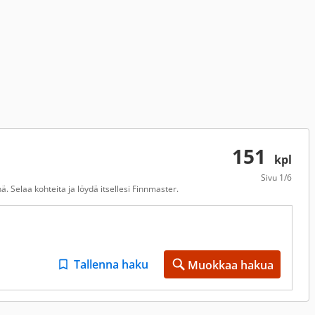
151
kpl
Sivu
1/6
. Selaa kohteita ja löydä itsellesi Finnmaster.
Tallenna haku
Muokkaa hakua