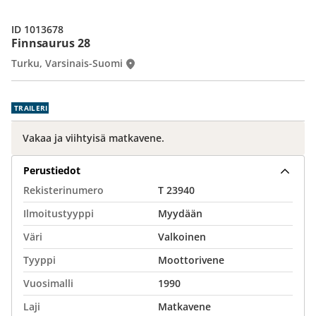
ID 1013678
Finnsaurus 28
Turku, Varsinais-Suomi
TRAILERI
Vakaa ja viihtyisä matkavene.
Perustiedot
Rekisterinumero
T 23940
Ilmoitustyyppi
Myydään
Väri
Valkoinen
Tyyppi
Moottorivene
Vuosimalli
1990
Laji
Matkavene