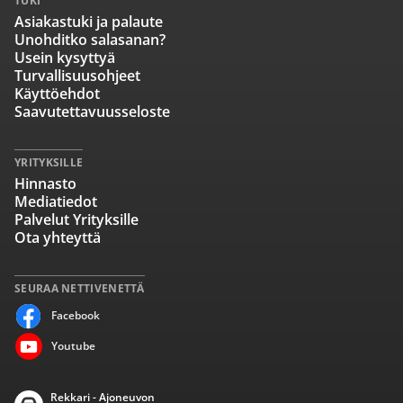
TUKI
Asiakastuki ja palaute
Unohditko salasanan?
Usein kysyttyä
Turvallisuusohjeet
Käyttöehdot
Saavutettavuusseloste
YRITYKSILLE
Hinnasto
Mediatiedot
Palvelut Yrityksille
Ota yhteyttä
SEURAA NETTIVENETTÄ
Facebook
Youtube
Rekkari - Ajoneuvon