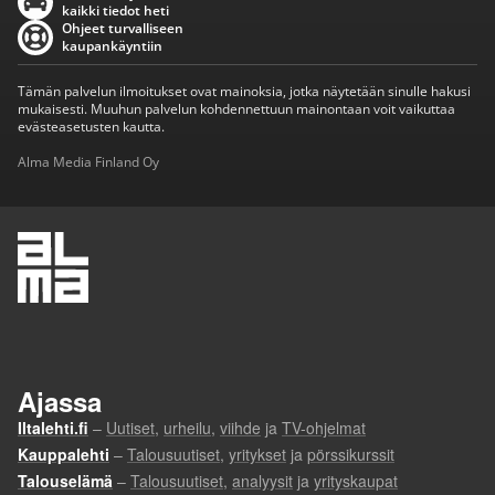
kaikki tiedot heti
Ohjeet turvalliseen
kaupankäyntiin
Tämän palvelun ilmoitukset ovat mainoksia, jotka näytetään sinulle hakusi
mukaisesti. Muuhun palvelun kohdennettuun mainontaan voit vaikuttaa
evästeasetusten kautta.
Alma Media Finland Oy