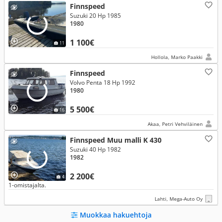
Finnspeed
Suzuki 20 Hp 1985
1980
1 100€
11
Hollola, Marko Paakki
Finnspeed
Volvo Penta 18 Hp 1992
1980
5 500€
16
Akaa, Petri Vehviläinen
Finnspeed Muu malli K 430
Suzuki 40 Hp 1982
1982
2 200€
4
1-omistajalta.
Lahti, Mega-Auto Oy
Muokkaa hakuehtoja