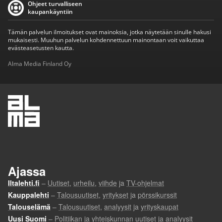
Ohjeet turvalliseen
kaupankäyntiin
Tämän palvelun ilmoitukset ovat mainoksia, jotka näytetään sinulle hakusi
mukaisesti. Muuhun palvelun kohdennettuun mainontaan voit vaikuttaa
evästeasetusten kautta.
Alma Media Finland Oy