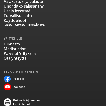
Asiakastuki ja palaute
Unohditko salasanan?
Usein kysyttyä
Turvallisuusohjeet
Käyttöehdot
Saavutettavuusseloste
YRITYKSILLE
Hinnasto
Mediatiedot
Palvelut Yrityksille
Ota yhteyttä
SEURAA NETTIVENETTÄ
Facebook
Youtube
Rekkari - Ajoneuvon
kaikki tiedot heti