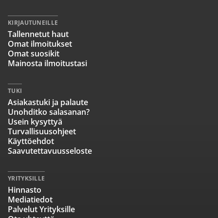
KIRJAUTUNEILLE
Tallennetut haut
Omat ilmoitukset
Omat suosikit
Mainosta ilmoitustasi
TUKI
Asiakastuki ja palaute
Unohditko salasanan?
Usein kysyttyä
Turvallisuusohjeet
Käyttöehdot
Saavutettavuusseloste
YRITYKSILLE
Hinnasto
Mediatiedot
Palvelut Yrityksille