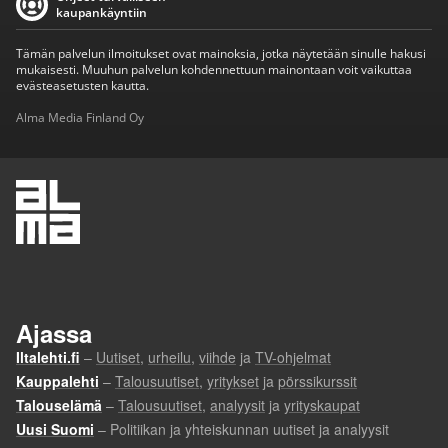
kaupankäyntiin
Tämän palvelun ilmoitukset ovat mainoksia, jotka näytetään sinulle hakusi
mukaisesti. Muuhun palvelun kohdennettuun mainontaan voit vaikuttaa
evästeasetusten kautta.
Alma Media Finland Oy