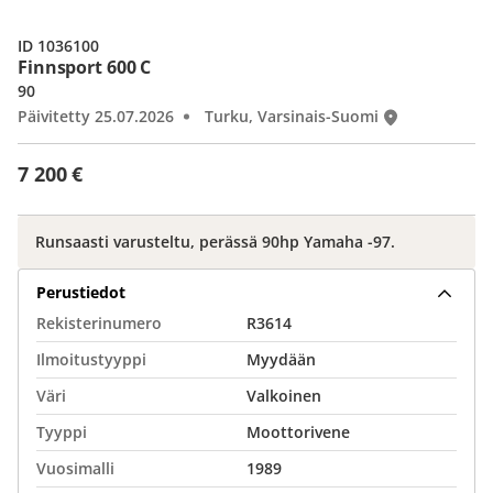
ID 1036100
Finnsport 600 C
90
Päivitetty 25.07.2026
Turku, Varsinais-Suomi
7 200 €
Runsaasti varusteltu, perässä 90hp Yamaha -97.
Perustiedot
Rekisterinumero
R3614
Ilmoitustyyppi
Myydään
Väri
Valkoinen
Tyyppi
Moottorivene
Vuosimalli
1989