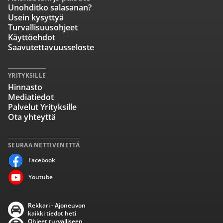
Unohditko salasanan?
Usein kysyttyä
Turvallisuusohjeet
Käyttöehdot
Saavutettavuusseloste
YRITYKSILLE
Hinnasto
Mediatiedot
Palvelut Yrityksille
Ota yhteyttä
SEURAA NETTIVENETTÄ
Facebook
Youtube
Rekkari - Ajoneuvon
kaikki tiedot heti
Ohjeet turvalliseen