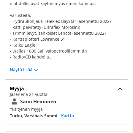
mahdollistavat käytön myös ilman kuomua.
Varusteita:
- Hydrauliohjaus TeleFlex BayStar (asennettu 2022)
- Ratti päivitetty (Ultraflex Morosini)
- Trimmilevyt, sähköiset Lencot (asennettu 2022)
- Karttaplotteri Lowrance 5"
- Kaiku Eagle
- Wallas 1800 Sail valopetroolilämmitin
- Radio/CD kahdella...
Näytä lisää
Myyjä
Jäsenenä 21 vuotta
Sami Heinonen
Yksityinen myyjä
Turku, Varsinais-Suomi
Kartta