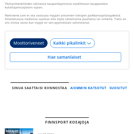
Yksityishenkilöiden välisessä kaupankäynnissä sovelletaan kauppalakia
kuluttajansuojalain sijaan.
Nettivene.com ei ota vastuuta myyjän antamien tietojen paikkansapitävyydestä.
Ilmoitetuissa tiedoissa saattaa olla myös tahattomia puutteita tai virheitä. Tieto on
siis sitova vasta kun myyjä on sen pyynnöstäsi vahvistanut.
Moottoriveneet
Hae samanlaiset
SINUA SAATTAISI KIINNOSTAA
AIEMMIN KATSOTUT
SUOSITUT
FINNSPORT KOEAJOJA
KOEAJOT