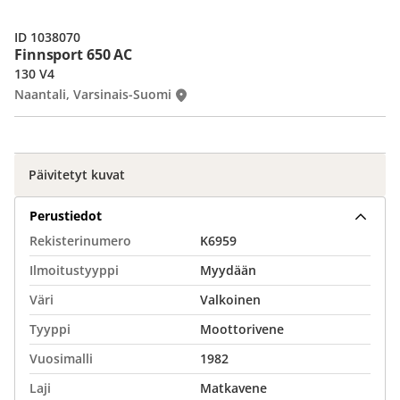
ID 1038070
Finnsport 650 AC
130 V4
Naantali, Varsinais-Suomi
Päivitetyt kuvat
Perustiedot
Rekisterinumero
K6959
Ilmoitustyyppi
Myydään
Väri
Valkoinen
Tyyppi
Moottorivene
Vuosimalli
1982
Laji
Matkavene