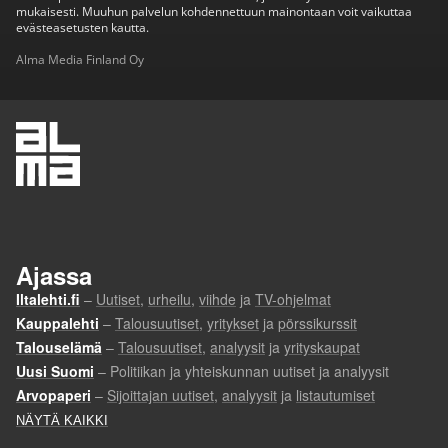
mukaisesti. Muuhun palvelun kohdennettuun mainontaan voit vaikuttaa
evästeasetusten kautta.
Alma Media Finland Oy