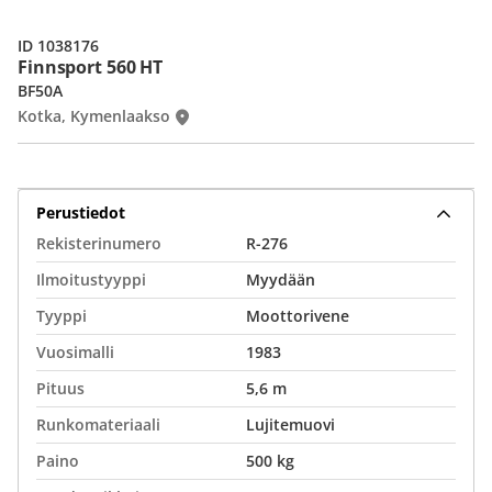
ID 1038176
Finnsport 560 HT
BF50A
Kotka, Kymenlaakso
Perustiedot
Rekisterinumero
R-276
Ilmoitustyyppi
Myydään
Tyyppi
Moottorivene
Vuosimalli
1983
Pituus
5,6 m
Runkomateriaali
Lujitemuovi
Paino
500 kg