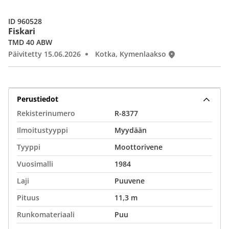
ID 960528
Fiskari
TMD 40 ABW
Päivitetty 15.06.2026
Kotka, Kymenlaakso
Perustiedot
Rekisterinumero
R-8377
Ilmoitustyyppi
Myydään
Tyyppi
Moottorivene
Vuosimalli
1984
Laji
Puuvene
Pituus
11,3 m
Runkomateriaali
Puu