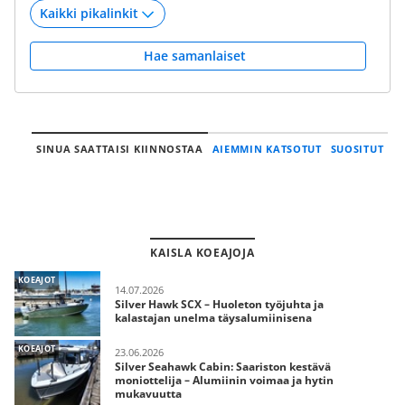
Hae samanlaiset
SINUA SAATTAISI KIINNOSTAA
AIEMMIN KATSOTUT
SUOSITUT
KAISLA KOEAJOJA
KOEAJOT
14.07.2026
Silver Hawk SCX – Huoleton työjuhta ja
kalastajan unelma täysalumiinisena
KOEAJOT
23.06.2026
Silver Seahawk Cabin: Saariston kestävä
moniottelija – Alumiinin voimaa ja hytin
mukavuutta