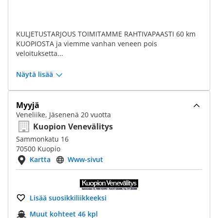
KULJETUSTARJOUS TOIMITAMME RAHTIVAPAASTI 60 km
KUOPIOSTA ja viemme vanhan veneen pois
veloituksetta...
Näytä lisää
Myyjä
Veneliike, Jäsenenä 20 vuotta
Kuopion Venevälitys
Sammonkatu 16
70500 Kuopio
Kartta
Www-sivut
Lisää suosikkiliikkeeksi
Muut kohteet 46 kpl