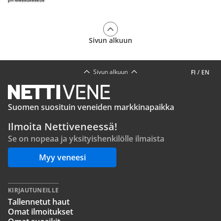
Sivun alkuun
Sivun alkuun
FI
/
EN
Suomen suosituin veneiden markkinapaikka
Ilmoita Nettiveneessä!
Se on nopeaa ja yksityishenkilölle ilmaista
Myy veneesi
KIRJAUTUNEILLE
Tallennetut haut
Omat ilmoitukset