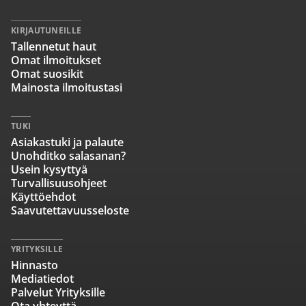
KIRJAUTUNEILLE
Tallennetut haut
Omat ilmoitukset
Omat suosikit
Mainosta ilmoitustasi
TUKI
Asiakastuki ja palaute
Unohditko salasanan?
Usein kysyttyä
Turvallisuusohjeet
Käyttöehdot
Saavutettavuusseloste
YRITYKSILLE
Hinnasto
Mediatiedot
Palvelut Yrityksille