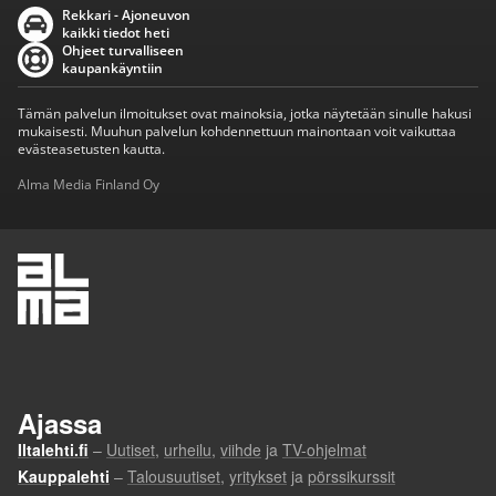
Rekkari - Ajoneuvon
kaikki tiedot heti
Ohjeet turvalliseen
kaupankäyntiin
Tämän palvelun ilmoitukset ovat mainoksia, jotka näytetään sinulle hakusi
mukaisesti. Muuhun palvelun kohdennettuun mainontaan voit vaikuttaa
evästeasetusten kautta.
Alma Media Finland Oy