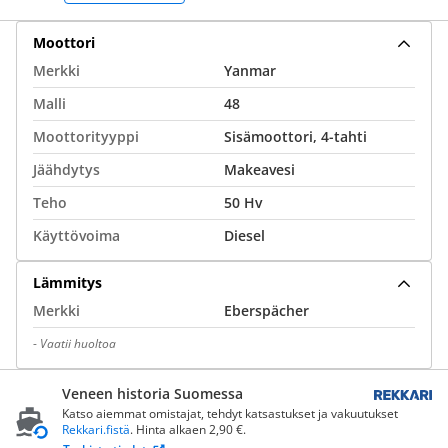
Moottori
Merkki
Yanmar
Malli
48
Moottorityyppi
Sisämoottori, 4-tahti
Jäähdytys
Makeavesi
Teho
50 Hv
Käyttövoima
Diesel
Lämmitys
Merkki
Eberspächer
-
Vaatii huoltoa
Veneen historia Suomessa
Katso aiemmat omistajat, tehdyt katsastukset ja vakuutukset
Rekkari.fistä
. Hinta alkaen 2,90 €.