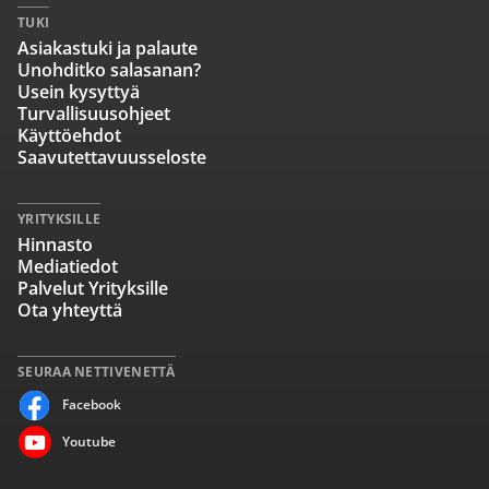
TUKI
Asiakastuki ja palaute
Unohditko salasanan?
Usein kysyttyä
Turvallisuusohjeet
Käyttöehdot
Saavutettavuusseloste
YRITYKSILLE
Hinnasto
Mediatiedot
Palvelut Yrityksille
Ota yhteyttä
SEURAA NETTIVENETTÄ
Facebook
Youtube