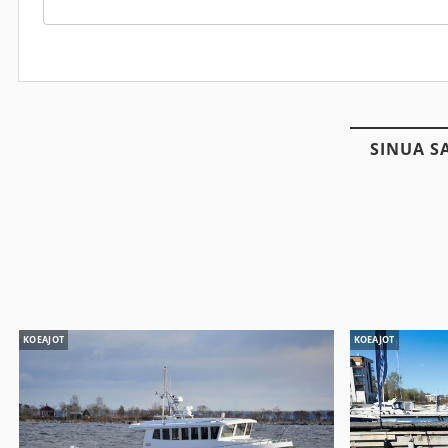
SINUA S
KOEAJOT
KOEAJOT