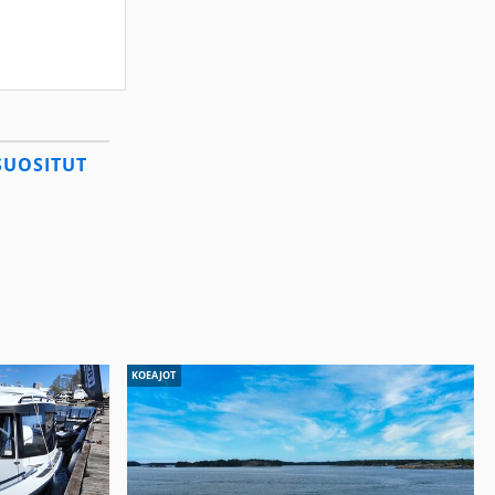
SUOSITUT
KOEAJOT