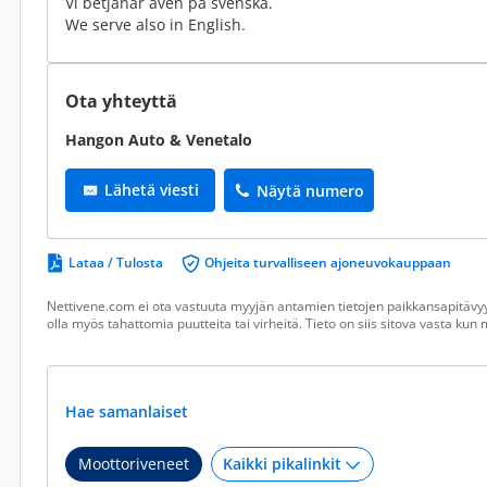
Vi betjänar även på svenska.
We serve also in English.
Ota yhteyttä
Hangon Auto & Venetalo
Lähetä viesti
Näytä numero
Lataa / Tulosta
Ohjeita turvalliseen ajoneuvokauppaan
Nettivene.com ei ota vastuuta myyjän antamien tietojen paikkansapitävyy
olla myös tahattomia puutteita tai virheitä. Tieto on siis sitova vasta ku
Hae samanlaiset
Moottoriveneet