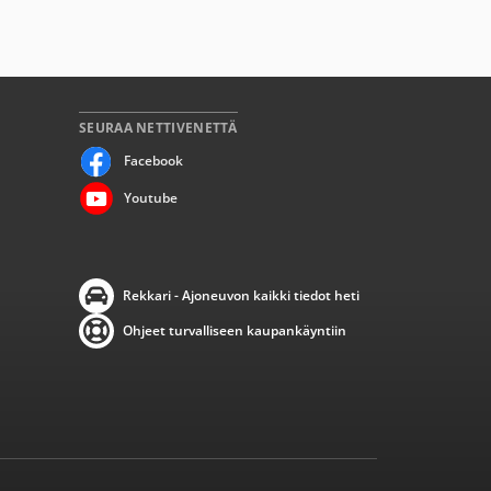
SEURAA NETTIVENETTÄ
Facebook
Youtube
Rekkari - Ajoneuvon kaikki tiedot heti
Ohjeet turvalliseen kaupankäyntiin