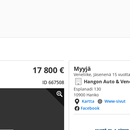
17 800 €
Myyjä
Veneliike, Jäsenenä 15 vuott
Hangon Auto & Ven
ID 667508
Esplanadi 130
10900 Hanko
Kartta
Www-sivut
Facebook