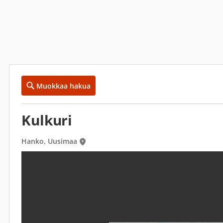
Muokkaa hakua
Kulkuri
Hanko, Uusimaa