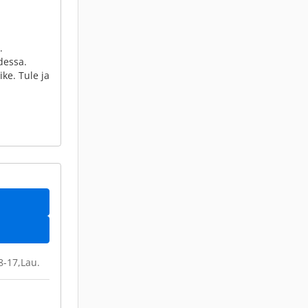
.
dessa.
ike. Tule ja
 8-17,Lau.