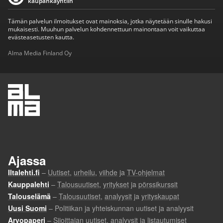
kaupankäyntiin
Tämän palvelun ilmoitukset ovat mainoksia, jotka näytetään sinulle hakusi
mukaisesti. Muuhun palvelun kohdennettuun mainontaan voit vaikuttaa
evästeasetusten kautta.
Alma Media Finland Oy