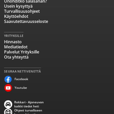
Unohditko salasanan?
Usein kysyttyä
Turvallisuusohjeet
Käyttöehdot
Saavutettavuusseloste
YRITYKSILLE
Hinnasto
Mediatiedot
Palvelut Yrityksille
Ota yhteyttä
SEURAA NETTIVENETTÄ
Facebook
Youtube
Rekkari - Ajoneuvon
kaikki tiedot heti
Ohjeet turvalliseen