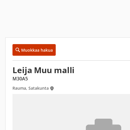
Muokkaa hakua
Leija Muu malli
M30A5
Rauma, Satakunta