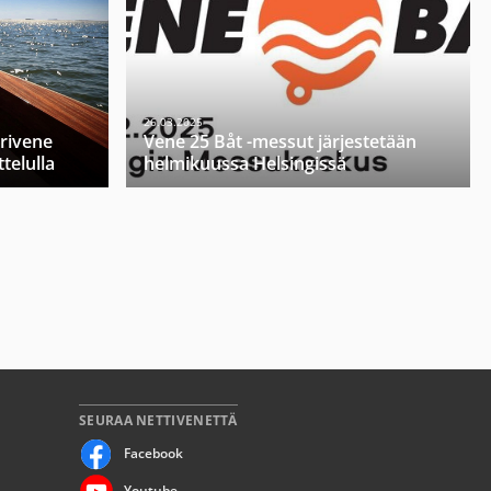
26.03.2025
orivene
Vene 25 Båt -messut järjestetään
telulla
helmikuussa Helsingissä
SEURAA NETTIVENETTÄ
Facebook
Youtube