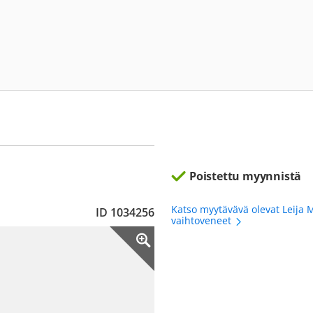
Poistettu myynnistä
Katso myytävävä olevat Leija 
ID 1034256
vaihtoveneet