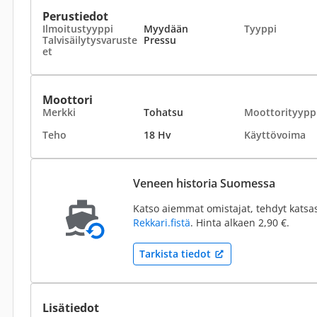
Perustiedot
Ilmoitustyyppi
Myydään
Tyyppi
Talvisäilytysvaruste
Pressu
et
Moottori
Merkki
Tohatsu
Moottorityypp
Teho
18 Hv
Käyttövoima
Veneen historia Suomessa
Katso aiemmat omistajat, tehdyt katsa
Rekkari.fistä
. Hinta alkaen 2,90 €.
Tarkista tiedot
Lisätiedot