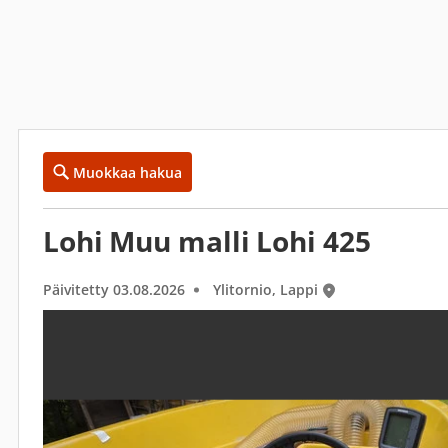
Muokkaa hakua
Lohi Muu malli Lohi 425
Päivitetty 03.08.2026
Ylitornio, Lappi