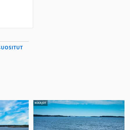
SUOSITUT
KOEAJOT