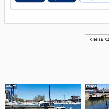
SINUA S
KOEAJOT
KOEAJOT