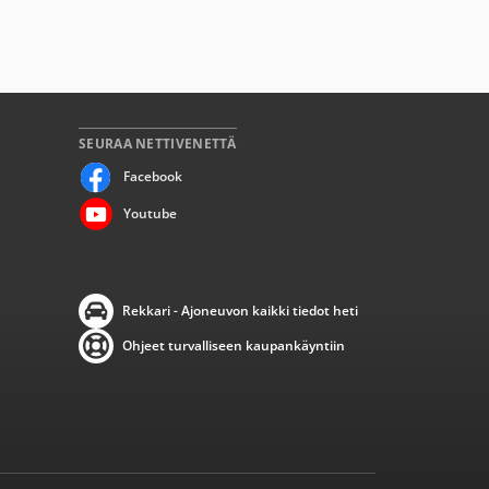
SEURAA NETTIVENETTÄ
Facebook
Youtube
Rekkari - Ajoneuvon kaikki tiedot heti
Ohjeet turvalliseen kaupankäyntiin