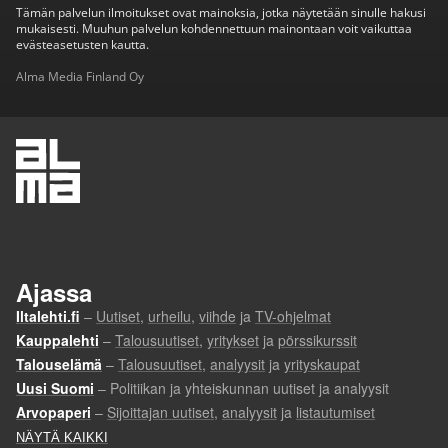
Tämän palvelun ilmoitukset ovat mainoksia, jotka näytetään sinulle hakusi
mukaisesti. Muuhun palvelun kohdennettuun mainontaan voit vaikuttaa
evästeasetusten kautta.
Alma Media Finland Oy