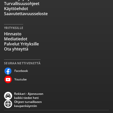
Turvallisuusohjeet
Käyttöehdot
Saavutettavuusseloste
YRITYKSILLE
Hinnasto
Mediatiedot
Palvelut Yrityksille
Ota yhteyttä
SEURAA NETTIVENETTÄ
Facebook
Youtube
Rekkari - Ajoneuvon
kaikki tiedot heti
Ohjeet turvalliseen
kaupankäyntiin