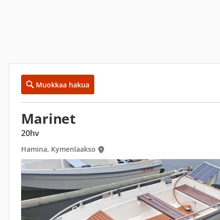
Muokkaa hakua
Marinet
20hv
Hamina, Kymenlaakso