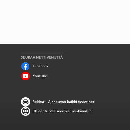
SEURAA NETTIVENETTÄ
Facebook
Youtube
Rekkari - Ajoneuvon kaikki tiedot heti
Ohjeet turvalliseen kaupankäyntiin