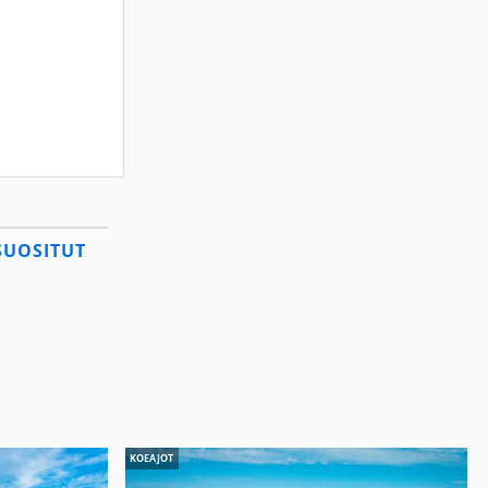
SUOSITUT
KOEAJOT