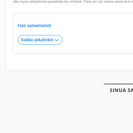
olla myös tahattomia puutteita tai virheitä. Tieto on siis sitova vasta ku
Hae samanlaiset
SINUA S