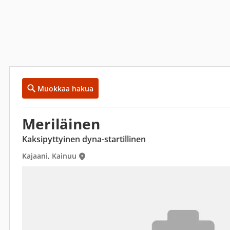
Muokkaa hakua
Meriläinen
Kaksipyttyinen dyna-startillinen
Kajaani, Kainuu