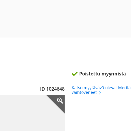
Poistettu myynnistä
Katso myytävävä olevat Meril
ID 1024648
vaihtoveneet