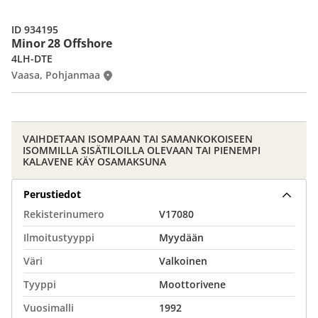
ID 934195
Minor 28 Offshore
4LH-DTE
Vaasa, Pohjanmaa
VAIHDETAAN ISOMPAAN TAI SAMANKOKOISEEN
ISOMMILLA SISÄTILOILLA OLEVAAN TAI PIENEMPI
KALAVENE KÄY OSAMAKSUNA
Perustiedot
Rekisterinumero
V17080
Ilmoitustyyppi
Myydään
Väri
Valkoinen
Tyyppi
Moottorivene
Vuosimalli
1992