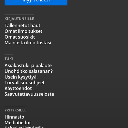
KIRJAUTUNEILLE
Tallennetut haut
Omat ilmoitukset
Omat suosikit
Mainosta ilmoitustasi
TUKI
Asiakastuki ja palaute
Unohditko salasanan?
Usein kysyttyä
Turvallisuusohjeet
Käyttöehdot
Saavutettavuusseloste
YRITYKSILLE
Hinnasto
Mediatiedot