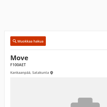
Muokkaa hakua
Move
F100AET
Kankaanpää, Satakunta