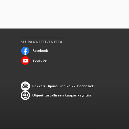
SEURAA NETTIVENETTÄ
Facebook
Youtube
Rekkari - Ajoneuvon kaikki tiedot heti
Ohjeet turvalliseen kaupankäyntiin