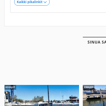
SINUA S
KOEAJOT
KOEAJOT