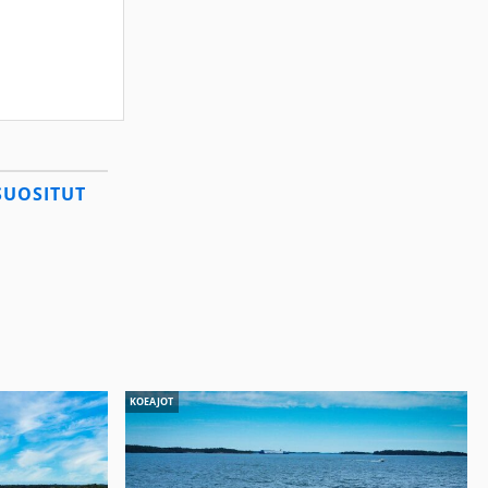
SUOSITUT
KOEAJOT