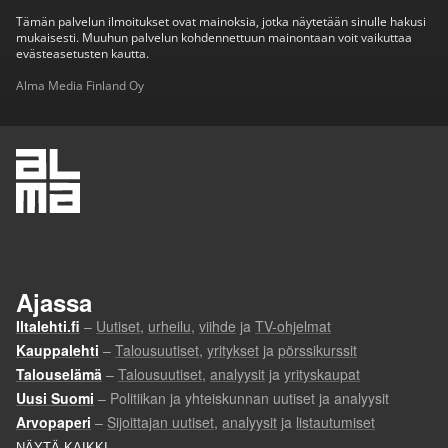
Tämän palvelun ilmoitukset ovat mainoksia, jotka näytetään sinulle hakusi
mukaisesti. Muuhun palvelun kohdennettuun mainontaan voit vaikuttaa
evästeasetusten kautta.
Alma Media Finland Oy