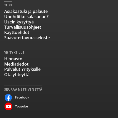
TUKI
Asiakastuki ja palaute
Unohditko salasanan?
Usein kysyttyä
Turvallisuusohjeet
Käyttöehdot
Saavutettavuusseloste
YRITYKSILLE
Hinnasto
Mediatiedot
Palvelut Yrityksille
Ota yhteyttä
SEURAA NETTIVENETTÄ
Facebook
Youtube