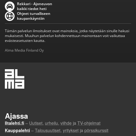
Rekkari - Ajoneuvon
kaikki tiedot heti
Ohjeet turvalliseen
kaupankäyntiin
Tämän palvelun ilmoitukset ovat mainoksia, jotka näytetään sinulle hakusi
mukaisesti. Muuhun palvelun kohdennettuun mainontaan voit vaikuttaa
evästeasetusten kautta.
Alma Media Finland Oy