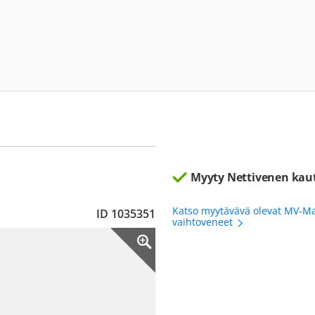
Myyty Nettivenen kau
Katso myytävävä olevat MV-Ma
ID 1035351
vaihtoveneet