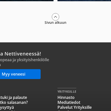
Sivun alkuun
ta Nettiveneessä!
opeaa ja yksityishenkilölle
a
Myy veneesi
YRITYKSILLE
tuki ja palaute
Hinnasto
tko salasanan?
Mediatiedot
ysyttyä
Palvelut Yrityksille