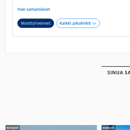
Hae samanlaiset
Moottoriveneet
SINUA S
KOEAJOT
KOEAJOT