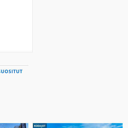
SUOSITUT
KOEAJOT