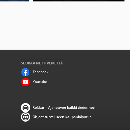
SEURAA NETTIVENETTÄ
Facebook
Youtube
Rekkari - Ajoneuvon kaikki tiedot heti
Ohjeet turvalliseen kaupankäyntiin