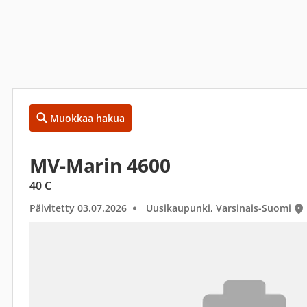
Muokkaa hakua
MV-Marin 4600
40 C
Päivitetty 03.07.2026
Uusikaupunki, Varsinais-Suomi