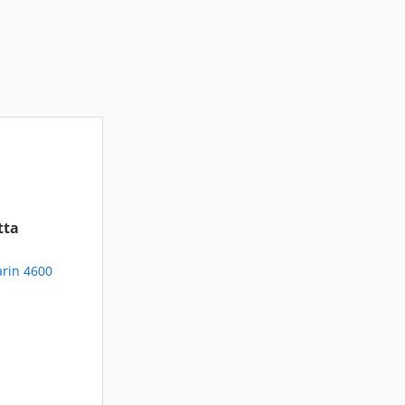
tta
rin 4600