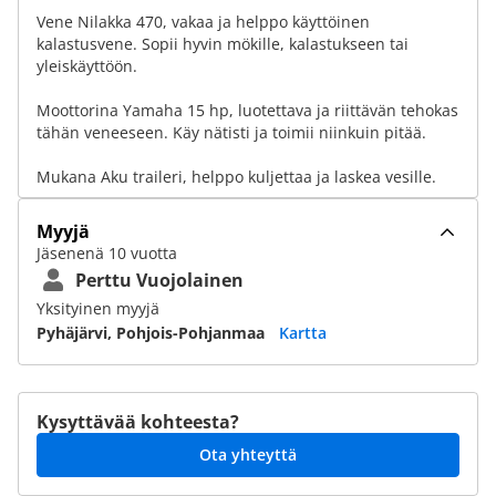
Vene Nilakka 470, vakaa ja helppo käyttöinen
kalastusvene. Sopii hyvin mökille, kalastukseen tai
yleiskäyttöön.
Moottorina Yamaha 15 hp, luotettava ja riittävän tehokas
tähän veneeseen. Käy nätisti ja toimii niinkuin pitää.
Mukana Aku traileri, helppo kuljettaa ja laskea vesille.
Myyjä
Jäsenenä 10 vuotta
Perttu Vuojolainen
Yksityinen myyjä
Pyhäjärvi, Pohjois-Pohjanmaa
Kartta
Kysyttävää kohteesta?
Ota yhteyttä