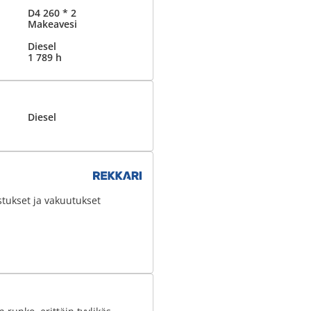
D4 260 * 2
Makeavesi
Diesel
1 789 h
Diesel
stukset ja vakuutukset