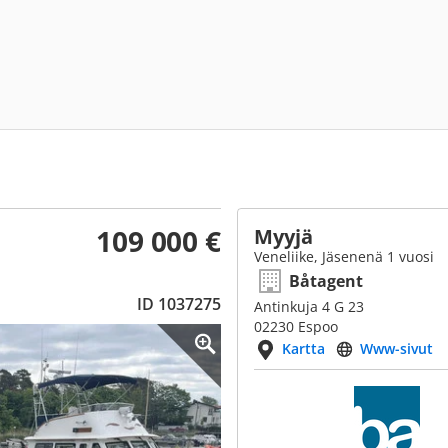
109 000 €
Myyjä
Veneliike, Jäsenenä 1 vuosi
Båtagent
ID 1037275
Antinkuja 4 G 23
02230 Espoo
Kartta
Www-sivut