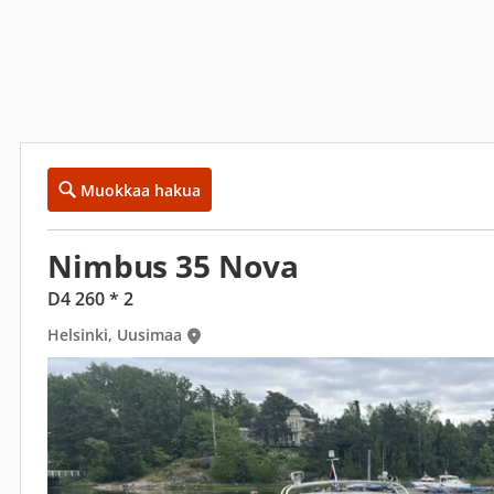
Muokkaa hakua
Nimbus 35 Nova
D4 260 * 2
Helsinki, Uusimaa