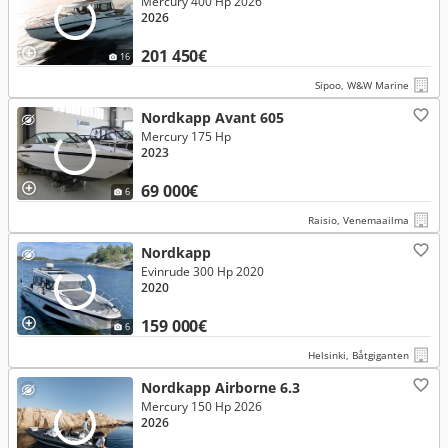
Mercury 400 Hp 2026
2026
201 450€
16
Sipoo, W&W Marine
Nordkapp Avant 605
Mercury 175 Hp
2023
69 000€
6
Raisio, Venemaailma
Nordkapp
Evinrude 300 Hp 2020
2020
159 000€
6
Helsinki, Båtgiganten
Nordkapp Airborne 6.3
Mercury 150 Hp 2026
2026