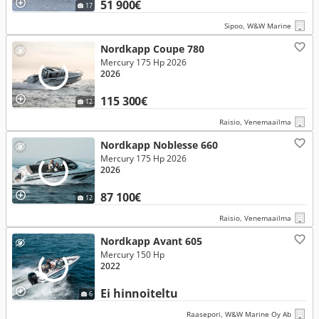
51 900€
17
Sipoo, W&W Marine
Nordkapp Coupe 780
Mercury 175 Hp 2026
2026
115 300€
12
Raisio, Venemaailma
Nordkapp Noblesse 660
Mercury 175 Hp 2026
2026
87 100€
12
Raisio, Venemaailma
Nordkapp Avant 605
Mercury 150 Hp
2022
Ei hinnoiteltu
6
Raasepori, W&W Marine Oy Ab