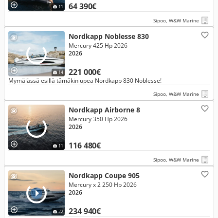
64 390€
11
Sipoo, W&W Marine
Nordkapp Noblesse 830
Mercury 425 Hp 2026
2026
221 000€
14
Mymälässä esillä tämäkin upea Nordkapp 830 Noblesse!
Sipoo, W&W Marine
Nordkapp Airborne 8
Mercury 350 Hp 2026
2026
116 480€
11
Sipoo, W&W Marine
Nordkapp Coupe 905
Mercury x 2 250 Hp 2026
2026
234 940€
22