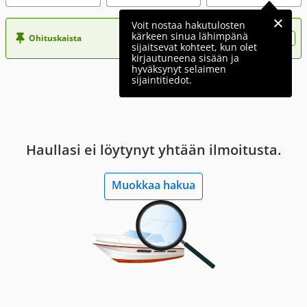
Voit nostaa hakutulosten
kärkeen sinua lähimpänä
Ohituskaista
Nosta ilmoituksesi tähän?
sijaitsevat kohteet, kun olet
kirjautuneena sisään ja
hyväksynyt selaimen
sijaintitiedot.
Haullasi ei löytynyt yhtään ilmoitusta.
Muokkaa hakua