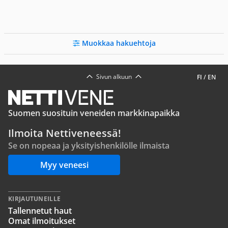
Muokkaa hakuehtoja
Sivun alkuun
FI
/
EN
Suomen suosituin veneiden markkinapaikka
Ilmoita Nettiveneessä!
Se on nopeaa ja yksityishenkilölle ilmaista
Myy veneesi
KIRJAUTUNEILLE
Tallennetut haut
Omat ilmoitukset