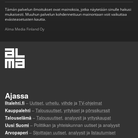
Tämän palvelun ilmoitukset ovat mainoksia, jotka näytetään sinulle hakusi
mukaisesti. Muuhun palvelun kohdennettuun mainontaan voit vaikuttaa
evästeasetusten kautta.
Alma Media Finland Oy