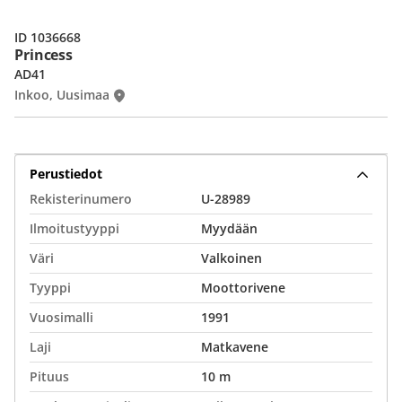
ID 1036668
Princess
AD41
Inkoo, Uusimaa
Perustiedot
Rekisterinumero
U-28989
Ilmoitustyyppi
Myydään
Väri
Valkoinen
Tyyppi
Moottorivene
Vuosimalli
1991
Laji
Matkavene
Pituus
10 m